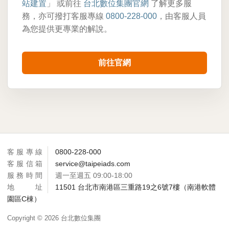
站建置
」 或前往
台北數位集團官網
了解更多服
務，亦可撥打客服專線
0800-228-000
，由客服人員
為您提供更專業的解說。
前往官網
客服專線
0800-228-000
客服信箱
service@taipeiads.com
服務時間
週一至週五 09:00-18:00
地址
11501 台北市南港區三重路19之6號7樓（南港軟體
園區C棟）
Copyright ©
2026 台北數位集團